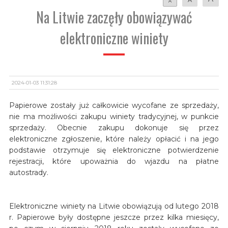
A
Na Litwie zaczęły obowiązywać
elektroniczne winiety
2024-01-03 11:31:28
Papierowe zostały już całkowicie wycofane ze sprzedaży,
nie ma możliwości zakupu winiety tradycyjnej, w punkcie
sprzedaży. Obecnie zakupu dokonuje się przez
elektroniczne zgłoszenie, które należy opłacić i na jego
podstawie otrzymuje się elektroniczne potwierdzenie
rejestracji, które upoważnia do wjazdu na płatne
autostrady.
Elektroniczne winiety na Litwie obowiązują od lutego 2018
r. Papierowe były dostępne jeszcze przez kilka miesięcy,