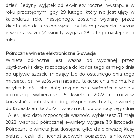
dzień. Jedyny wyjątek od e-winiety rocznej występuje w
roku przestępnym, gdy 29 lutego, który nie jest ujęty w
kalendarzu roku następnego, zostanie wybrany przez
klienta jako data rozpoczęcia – w takim przypadku roczna
e-winieta ważność winiety wygasa 28 lutego następnego
roku.
Półroczna winieta elektroniczna Słowacja
Winieta półroczna jest ważna od wybranej przez
użytkownika daty rozpoczęcia do końca tego samego dnia
po upływie sześciu miesięcy lub do ostatniego dnia tego
miesiąca, jeśli w szóstym miesiącu takiego dnia nie ma. Na
przykład: jeśli jako datę rozpoczęcia ważności e-winiety
półrocznej wybierzesz 15 kwietnia 2022 r., możesz
korzystać z autostrad i dróg ekspresowych z tą e-winietą
do 15 października 2022 r. włącznie, tj. do północy tego dnia
. A jeśli jako datę rozpoczęcia ważności wybierzesz 31 maja
2022, ważność półrocznej e-winiety wygasa 30 listopada.
Półroczna e-winieta jest dostępna tylko dla pierwszej klasy
płatnej, czyli dla jednośladowych pojazdów silnikowych