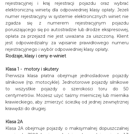
rejestracyjnej i kraj rejestracji pojazdu oraz wybrać
elektroniczną winietę dla odpowiedniej klasy opłaty. Jeżeli
numer rejestracyjny w systemie elektroncznych winiet nie
zgadza się z numerem rejestracyjnym pojazdu
poruszającego się po autostradzie lub drodze ekspresowej,
opłata za przejazd nie jest uważana za uiszczoną. Klient
jest odpowiedzialny za wpisanie prawidłowego numeru
rejestracyjnego i wybór odpowiedniej klasy opłaty.
Rodzaje, klasy i ceny e-winiet
Klasa 1 - motory i skutery
Pierwsza klasa płatna obejmuje jednośladowe pojazdy
silnikowe (np. motocykle). Jednotorowe pojazdy silnikowe
to wszystkie pojazdy o szerokości toru do 50
centymetrów. Możesz użyć taśmy mierniczej lub miernika
krawieckiego, aby zmierzyć ścieżkę od jednej zewnętrznej
krawędzi do drugiej.
Klasa 2A
Klasa 2A obejmuje pojazdy o maksymalnej dopuszczalnej