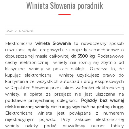
Winieta Słowenia poradnik
2024-01-17 03:42:41
Elektroniczna
winieta Słowenia
to nowoczesny sposób
uiszczania opłat drogowych za pojazdy samochodowe o
dopuszczalnej masie całkowitej
do 3500 kg
. Podstawowe
cechy elektronicznej winiety nie różnią się zbytnio od
klasycznej winiety w postaci naklejki. Oznacza to, że
kupując elektroniczną winietę uzyskujesz prawo do
korzystania ze wszystkich autostrad i dróg ekspresowych
w Republice Słowenii przez okres ważności elektronicznej
winiety, a opłata za przejazd nie jest uiszczana na
podstawie przejechanej odległości.
Pojazdy bez ważnej
elektronicznej winiety nie mogą wjechać na płatną drogę.
Elektroniczna winieta jest powiązana z numerem
rejestracyjnym pojazdu. Przy zakupie elektronicznej
winiety należy podać prawidłowy numer tablicy