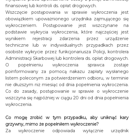
finansowej lub kontroli ds. opłat drogowych.
Wszczęcie postępowania w sprawie wykroczenia jest
obowiązkiem upoważnionego urzędnika zajmującego się
wykroczeniem. Postępowanie jest wszczynane na
podstawie wykrycia wykroczenia, które najczęściej jest
wynikiem rejestracji zdarzenia przez urządzenie
techniczne lub w indywidualnych przypadkach przez
osobiste wykrycie przez funkcjonariusza Policji, kontrolera
Administracji Skarbowej lub kontrolera ds. opłat drogowych.
O popełnieniu wykroczenia sprawca zostaje
poinformowany za pomocą nakazu zapłaty wysłanego
listem poleconym za potwierdzeniem odbioru, w terminie
nie dłuższym niż miesiąc od dnia popełnienia wykroczenia.
Co do zasady, postępowanie w sprawie o wykroczenie
wszczyna się najpóźniej w ciągu 20 dni od dnia popełnienia
wykroczenia.
Co mogę zrobić w tym przypadku, aby uniknąć kary
grzywny, mimo że popełniłem wykroczenie?
Za wykroczenie odpowiada wyłącznie urzędnik