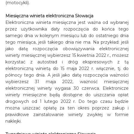
(motocykli).
Miesięczna winieta elektroniczna Słowacja
Elektroniczna winieta miesięczna jest ważna od wybranej
przez użytkownika daty rozpoczęcia do końca tego
samego dnia w kolejnym miesiącu lub do ostatniego dnia
tego miesiąca, jeśli takiego dnia nie ma. Na przykład: jeśli
jako datę rozpoczęcia obowiązywania elektronicznej
winiety miesięcznej wybierzesz 15 kwietnia 2022 r., możesz
korzystać z autostrad i dróg ekspresowych z tą
elektroniczną winietą do 15 maja 2022 r. włącznie, tj. do
północy tego dnia. A jeśli jako datę rozpoczęcia ważności
wybierzesz 31 maja 2022, ważność miesięcznej
elektronicznej winiety wygasa 30 czerwca. Elektronicze
winiety miesięczne będą dostępne do uiszczania opłat
drogowych od 1 lutego 2022 r. Do tego czasu będzie
można uiszczać opłatę za ten okres poprzez zakup i
prawidłowe zainstalowanie winiety zwykłej w formie
naklejki.