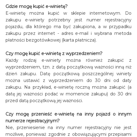
Gdzie mogę kupić e-winietę?
E-winietę można kupić w sklepie internetowym. Do
zakupu e-winiety potrzebny jest numer rejestracyjny
pojazdu, dla którego ma być zakupiona, a w przypadku
zakupu przez internet - adres e-mail i wybrana metoda
płatności bezgotówkowej (karta płatnicza).
Czy mogę kupić e-winietę z wyprzedzeniem?
Każdy rodzaj e-winiety można również zakupić z
wyprzedzeniem, tzn. z datą początkową ważności inną niż
dzień zakupu. Datę początkową poszczególnej winiety
można ustawić z wyprzedzeniem do 30 dni od daty
zakupu. Na przykład, e-winietę roczną można zakupić (a
datę jej ważności podać w momencie zakupu) do 30 dni
przed datą początkową jej ważności.
Czy mogę przenieść e-winietę na inny pojazd o innym
numerze rejestracyjnym?
Nie, przeniesienie na inny numer rejestracyjny nie jest
możliwe, ponieważ zgodnie z obowiązującymi przepisami