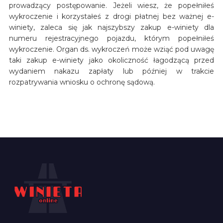
prowadzący postępowanie. Jeżeli wiesz, że popełniłeś
wykroczenie i korzystałeś z drogi płatnej bez ważnej e-
winiety, zaleca się jak najszybszy zakup e-winiety dla
numeru rejestracyjnego pojazdu, którym popełniłeś
wykroczenie. Organ ds. wykroczeń może wziąć pod uwagę
taki zakup e-winiety jako okoliczność łagodzącą przed
wydaniem nakazu zapłaty lub później w trakcie
rozpatrywania wniosku o ochronę sądową.