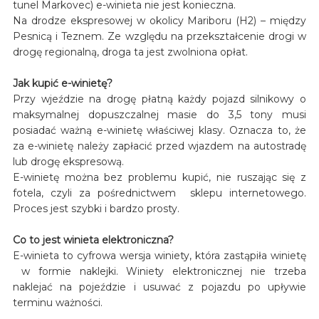
tunel Markovec) e-winieta nie jest konieczna.
Na drodze ekspresowej w okolicy Mariboru (H2) – między
Pesnicą i Teznem. Ze względu na przekształcenie drogi w
drogę regionalną, droga ta jest zwolniona opłat.
Jak kupić e-winietę?
Przy wjeździe na drogę płatną każdy pojazd silnikowy o
maksymalnej dopuszczalnej masie do 3,5 tony musi
posiadać ważną e-winietę właściwej klasy. Oznacza to, że
za e-winietę należy zapłacić przed wjazdem na autostradę
lub drogę ekspresową.
E-winietę można bez problemu kupić, nie ruszając się z
fotela, czyli za pośrednictwem sklepu internetowego.
Proces jest szybki i bardzo prosty.
Co to jest winieta elektroniczna?
E-winieta to cyfrowa wersja winiety, która zastąpiła winietę
w formie naklejki. Winiety elektronicznej nie trzeba
naklejać na pojeździe i usuwać z pojazdu po upływie
terminu ważności.