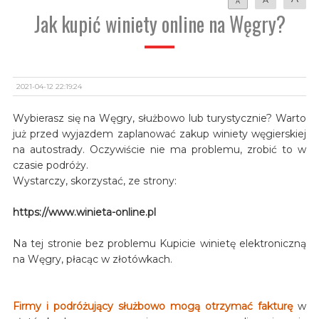
A
Jak kupić winiety online na Węgry?
2021-04-12 22:19:24
Wybierasz się na Węgry, służbowo lub turystycznie? Warto
już przed wyjazdem zaplanować zakup winiety węgierskiej
na autostrady. Oczywiście nie ma problemu, zrobić to w
czasie podróży.
Wystarczy, skorzystać, ze strony:
https://www.winieta-online.pl
Na tej stronie bez problemu Kupicie winietę elektroniczną
na Węgry, płacąc w złotówkach.
Firmy i podróżujący służbowo mogą otrzymać fakturę
w