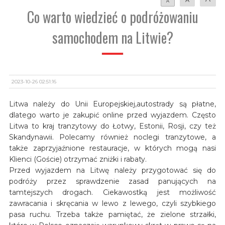
A
Co warto wiedzieć o podróżowaniu
samochodem na Litwie?
2023-10-26 02:51:16
Litwa należy do Unii Europejskiej,autostrady są płatne,
dlatego warto je zakupić online przed wyjazdem. Często
Litwa to kraj tranzytowy do Łotwy, Estonii, Rosji, czy też
Skandynawii. Polecamy również noclegi tranzytowe, a
także zaprzyjaźnione restauracje, w których mogą nasi
Klienci (Goście) otrzymać zniżki i rabaty.
Przed wyjazdem na Litwę należy przygotować się do
podróży przez sprawdzenie zasad panujących na
tamtejszych drogach. Ciekawostką jest możliwość
zawracania i skręcania w lewo z lewego, czyli szybkiego
pasa ruchu. Trzeba także pamiętać, że zielone strzałki,