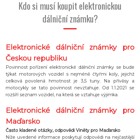
Kdo si musí koupit elektronickou
dálniční známku?
Elektronické dálniční známky pro
Českou republiku
Povinnost pořízení elektronické dálniční známky se bude
týkat motorových vozidel s nejméně čtyřmi koly, jejichž
celková povolená hmotnost je 3,5 tuny. Na přívěsy a
motocykly se tato povinnost nevztahuje. Od 1.1.2021 se
rozšíří seznam vozidel, na která se vztahuje výjimka.
Elektronické dálniční známky pro
Maďarsko
Často kladené otázky, odpovědi Viněty pro Maďarsko
Níže uvedené informace poskytují odpovědi na nejčastější