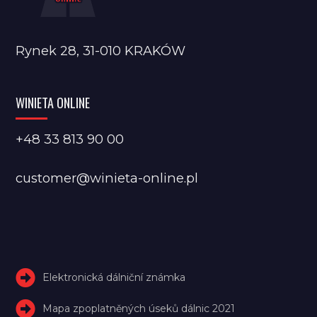
Rynek 28, 31-010 KRAKÓW
WINIETA ONLINE
+48 33 813 90 00
customer@winieta-online.pl
Elektronická dálniční známka
Mapa zpoplatněných úseků dálnic 2021