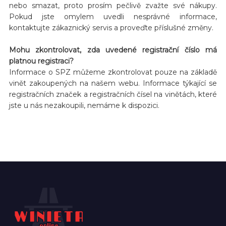
nebo smazat, proto prosím pečlivě zvažte své nákupy.
Pokud jste omylem uvedli nesprávné informace,
kontaktujte zákaznický servis a proveďte příslušné změny.
Mohu zkontrolovat, zda uvedené registrační číslo má
platnou registraci?
Informace o SPZ můžeme zkontrolovat pouze na základě
vinět zakoupených na našem webu. Informace týkající se
registračních značek a registračních čísel na vinětách, které
jste u nás nezakoupili, nemáme k dispozici.