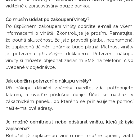
viditelné a zpracovávány pouze bankou.
Co musím udělat po zakoupení viněty?
Po úspěšném zakoupení viněty obdržíte e-mail se všemi
informacemi o vinětě. Zkontrolujte je prosím. Pamatujte,
že pouhá skutečnost, že jste provedli platbu, neznamená,
že zaplacená dálniční známka bude platná. Platnost viněty
je potvrzena příslušným dokladem. Potvrzení nákupu
viněty si můžete objednat zasláním SMS na telefonní číslo
uvedené v objednávce.
Jak obdržím potvrzení o nákupu viněty?
Při nákupu dálniční známky uveďte, zda potřebujete
fakturu, a uveďte příslušné údaje. Účet se nachází v
zákaznickém panelu, do kterého se přihlašujeme pomocí
naší e-mailové adresy.
Je možné odmítnout nebo odstranit vinětu, která již byla
zaplacena?
Bohužel již zaplacenou vinětu není možné upravit, vrátit