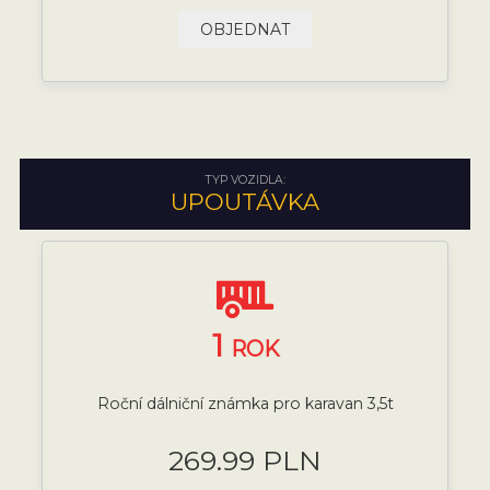
OBJEDNAT
TYP VOZIDLA:
UPOUTÁVKA
1
ROK
Roční dálniční známka pro karavan 3,5t
269.99 PLN