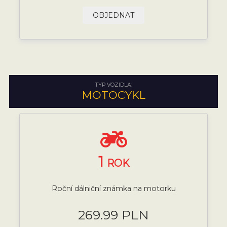
OBJEDNAT
TYP VOZIDLA:
MOTOCYKL
1
ROK
Roční dálniční známka na motorku
269.99 PLN