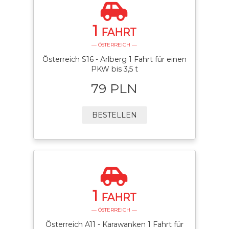
1
FAHRT
— ÖSTERREICH —
Österreich S16 - Arlberg 1 Fahrt für einen
PKW bis 3,5 t
79 PLN
BESTELLEN
1
FAHRT
— ÖSTERREICH —
Österreich A11 - Karawanken 1 Fahrt für