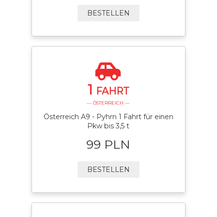
BESTELLEN
1
FAHRT
— ÖSTERREICH —
Österreich A9 - Pyhrn 1 Fahrt für einen
Pkw bis 3,5 t
99 PLN
BESTELLEN