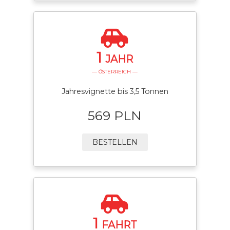
1
JAHR
— ÖSTERREICH —
Jahresvignette bis 3,5 Tonnen
569 PLN
BESTELLEN
1
FAHRT