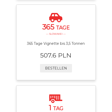
365
TAGE
— SLOWAKEI —
365 Tage Vignette bis 3,5 Tonnen
507.6 PLN
BESTELLEN
1
TAG