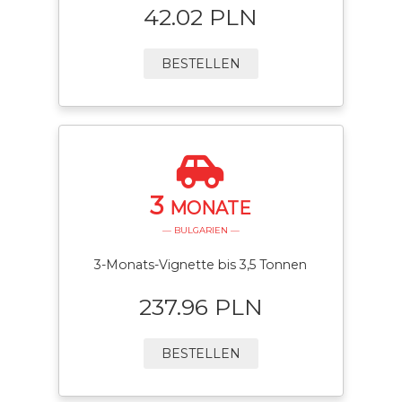
42.02 PLN
BESTELLEN
3
MONATE
— BULGARIEN —
3-Monats-Vignette bis 3,5 Tonnen
237.96 PLN
BESTELLEN