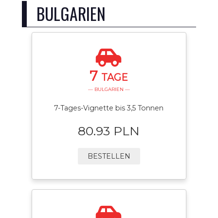
BULGARIEN
7
TAGE
— BULGARIEN —
7-Tages-Vignette bis 3,5 Tonnen
80.93 PLN
BESTELLEN