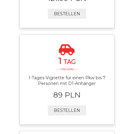
BESTELLEN
1
TAG
— UNGARN —
1-Tages-Vignette für einen Pkw bis 7
Personen mit D1-Anhänger
89 PLN
BESTELLEN