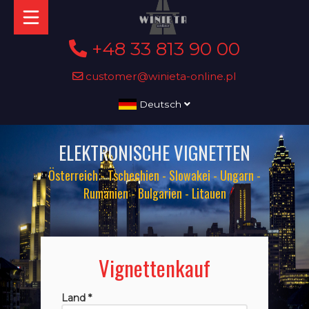
+48 33 813 90 00
customer@winieta-online.pl
Deutsch
ELEKTRONISCHE VIGNETTEN
Österreich - Tschechien - Slowakei - Ungarn -
Rumänien - Bulgarien - Litauen
Vignettenkauf
Land *