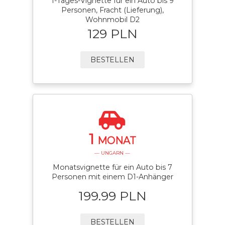
1-Tages-Vignette für ein Auto bis 9
Personen, Fracht (Lieferung),
Wohnmobil D2
129 PLN
BESTELLEN
1
MONAT
— UNGARN —
Monatsvignette für ein Auto bis 7
Personen mit einem D1-Anhänger
199.99 PLN
BESTELLEN