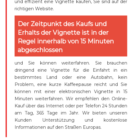
und effizient eine Vignette kaufen, Sie sind auf der
richtigen Website.
Der Zeitpunkt des Kaufs und
Erhalts der Vignette ist in der
Regel innerhalb von 15 Minuten
abgeschlossen
und Sie können weiterfahren. Sie brauchen
dringend eine Vignette für die Einfahrt in ein
bestimmtes Land oder eine Autobahn, kein
Problem, eine kurze Kaffeepause reicht und Sie
können mit einer elektronischen Vignette in 15
Minuten weiterfahren. Wir empfehlen den Online-
Kauf über das Internet oder per Telefon 24 Stunden
am Tag, 365 Tage im Jahr. Wir bieten unseren
Kunden Unterstützung und kostenlose
Informationen auf den Straßen Europas.