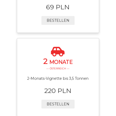
69 PLN
BESTELLEN
2
MONATE
— ÖSTERREICH —
2-Monats-Vignette bis 3,5 Tonnen
220 PLN
BESTELLEN