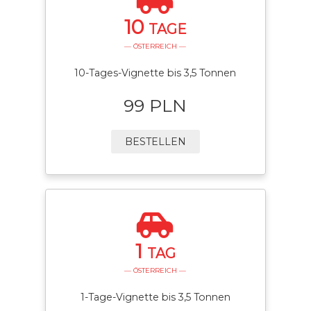
10
TAGE
— ÖSTERREICH —
10-Tages-Vignette bis 3,5 Tonnen
99 PLN
BESTELLEN
1
TAG
— ÖSTERREICH —
1-Tage-Vignette bis 3,5 Tonnen