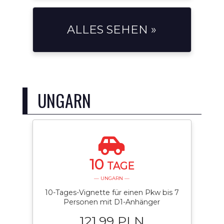
ALLES SEHEN »
UNGARN
10
TAGE
— UNGARN —
10-Tages-Vignette für einen Pkw bis 7
Personen mit D1-Anhänger
121.99 PLN