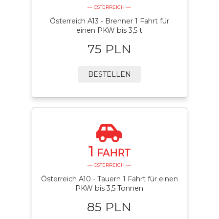
— ÖSTERREICH —
Österreich A13 - Brenner 1 Fahrt für
einen PKW bis 3,5 t
75 PLN
BESTELLEN
1
FAHRT
— ÖSTERREICH —
Österreich A10 - Tauern 1 Fahrt für einen
PKW bis 3,5 Tonnen
85 PLN