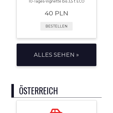
10-Tages-Vignette bis 3,5 t ECO
40 PLN
BESTELLEN
ALLES SEHEN »
ÖSTERREICH