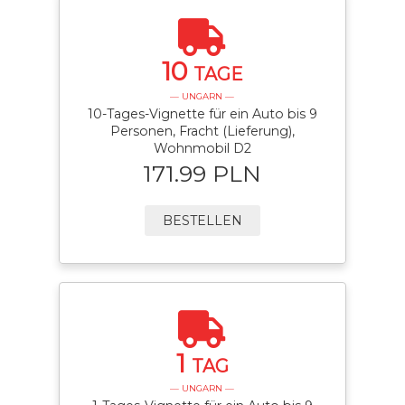
10
TAGE
— UNGARN —
10-Tages-Vignette für ein Auto bis 9
Personen, Fracht (Lieferung),
Wohnmobil D2
171.99 PLN
BESTELLEN
1
TAG
— UNGARN —