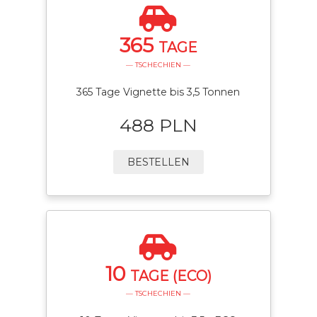
365
TAGE
— TSCHECHIEN —
365 Tage Vignette bis 3,5 Tonnen
488 PLN
BESTELLEN
10
TAGE (ECO)
— TSCHECHIEN —