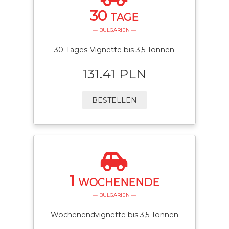
30
TAGE
— BULGARIEN —
30-Tages-Vignette bis 3,5 Tonnen
131.41 PLN
BESTELLEN
1
WOCHENENDE
— BULGARIEN —
Wochenendvignette bis 3,5 Tonnen