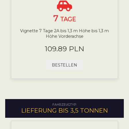
7
TAGE
Vignette 7 Tage 2A bis 1,3 m Höhe bis 1,3 m
Höhe Vorderachse
109.89 PLN
BESTELLEN
FAHRZEUGTYP:
LIEFERUNG BIS 3,5 TONNEN