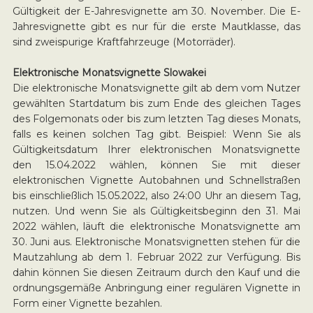
Gültigkeit der E-Jahresvignette am 30. November. Die E-
Jahresvignette gibt es nur für die erste Mautklasse, das
sind zweispurige Kraftfahrzeuge (Motorräder).
Elektronische Monatsvignette Slowakei
Die elektronische Monatsvignette gilt ab dem vom Nutzer
gewählten Startdatum bis zum Ende des gleichen Tages
des Folgemonats oder bis zum letzten Tag dieses Monats,
falls es keinen solchen Tag gibt. Beispiel: Wenn Sie als
Gültigkeitsdatum Ihrer elektronischen Monatsvignette
den 15.04.2022 wählen, können Sie mit dieser
elektronischen Vignette Autobahnen und Schnellstraßen
bis einschließlich 15.05.2022, also 24:00 Uhr an diesem Tag,
nutzen. Und wenn Sie als Gültigkeitsbeginn den 31. Mai
2022 wählen, läuft die elektronische Monatsvignette am
30. Juni aus. Elektronische Monatsvignetten stehen für die
Mautzahlung ab dem 1. Februar 2022 zur Verfügung. Bis
dahin können Sie diesen Zeitraum durch den Kauf und die
ordnungsgemäße Anbringung einer regulären Vignette in
Form einer Vignette bezahlen.