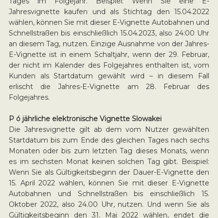
Tages im Folgejahr. Beispiel: Wenn Sie eine E-
Jahresvignette kaufen und als Stichtag den 15.04.2022
wählen, können Sie mit dieser E-Vignette Autobahnen und
Schnellstraßen bis einschließlich 15.04.2023, also 24:00 Uhr
an diesem Tag, nutzen. Einzige Ausnahme von der Jahres-
E-Vignette ist in einem Schaltjahr, wenn der 29. Februar,
der nicht im Kalender des Folgejahres enthalten ist, vom
Kunden als Startdatum gewählt wird – in diesem Fall
erlischt die Jahres-E-Vignette am 28. Februar des
Folgejahres.
P ó jährliche elektronische Vignette Slowakei
Die Jahresvignette gilt ab dem vom Nutzer gewählten
Startdatum bis zum Ende des gleichen Tages nach sechs
Monaten oder bis zum letzten Tag dieses Monats, wenn
es im sechsten Monat keinen solchen Tag gibt. Beispiel:
Wenn Sie als Gültigkeitsbeginn der Dauer-E-Vignette den
15. April 2022 wählen, können Sie mit dieser E-Vignette
Autobahnen und Schnellstraßen bis einschließlich 15.
Oktober 2022, also 24.00 Uhr, nutzen. Und wenn Sie als
Gültigkeitsbeginn den 31. Mai 2022 wählen, endet die