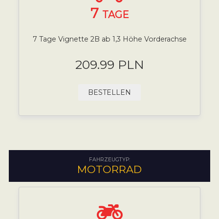
7
TAGE
7 Tage Vignette 2B ab 1,3 Höhe Vorderachse
209.99 PLN
BESTELLEN
FAHRZEUGTYP:
MOTORRAD