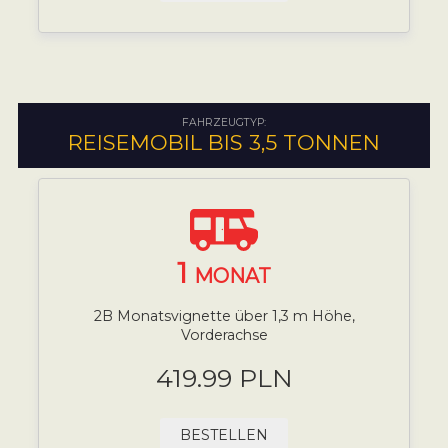
FAHRZEUGTYP:
REISEMOBIL BIS 3,5 TONNEN
1
MONAT
2B Monatsvignette über 1,3 m Höhe,
Vorderachse
419.99 PLN
BESTELLEN