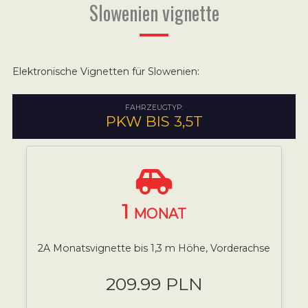
Slowenien vignette
Elektronische Vignetten für Slowenien:
FAHRZEUGTYP:
PKW BIS 3,5T
1
MONAT
2A Monatsvignette bis 1,3 m Höhe, Vorderachse
209.99 PLN