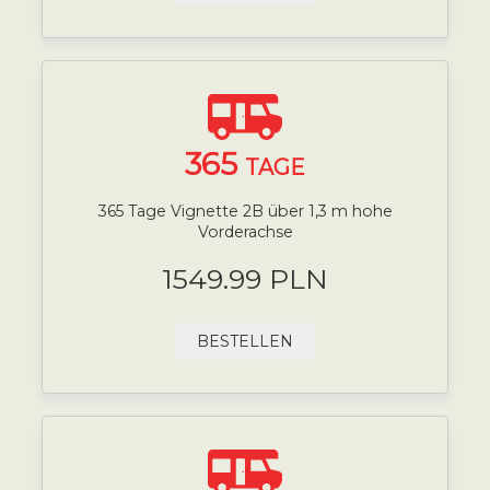
365
TAGE
365 Tage Vignette 2B über 1,3 m hohe
Vorderachse
1549.99 PLN
BESTELLEN