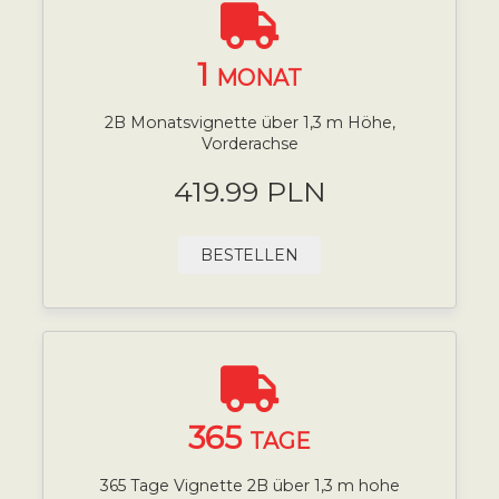
1
MONAT
2B Monatsvignette über 1,3 m Höhe,
Vorderachse
419.99 PLN
BESTELLEN
365
TAGE
365 Tage Vignette 2B über 1,3 m hohe