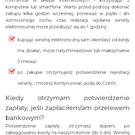
momencie w sklepie internetowym - korzystając z
komputera lub smartfona. Warto przed podróżą dokonać
zakupu kilka godzin wcześniej, ponieważ w piątki i dni
wzmożonego ruchu czas realizacji wydania winiety
elektronicznej może przedłużyć się do 1 godziny.
kupując winietę elektroniczną sam określasz od kiedy
ma działać, może natychmiastiowo lub maksymalnie
3 miesiąc
po zakupie otrzymujesz potwierdzenie rejestracji
winiety, i możesz kontynuować jazdę do Czech
Kiedy otrzymam potwierdzenie
zapłaty, jeśli zapłaciłem/am przelewem
bankowym?
Potwierdzenie zapłaty otrzymasz dopiero po
zaksięgowaniu kwoty na naszym koncie (do 5 dni). Winietę