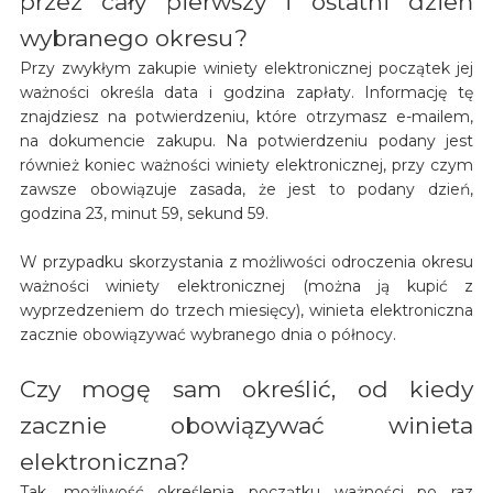
przez cały pierwszy i ostatni dzień
wybranego okresu?
Przy zwykłym zakupie winiety elektronicznej początek jej
ważności określa data i godzina zapłaty. Informację tę
znajdziesz na potwierdzeniu, które otrzymasz e-mailem,
na dokumencie zakupu. Na potwierdzeniu podany jest
również koniec ważności winiety elektronicznej, przy czym
zawsze obowiązuje zasada, że jest to podany dzień,
godzina 23, minut 59, sekund 59.
W przypadku skorzystania z możliwości odroczenia okresu
ważności winiety elektronicznej (można ją kupić z
wyprzedzeniem do trzech miesięcy), winieta elektroniczna
zacznie obowiązywać wybranego dnia o północy.
Czy mogę sam określić, od kiedy
zacznie obowiązywać winieta
elektroniczna?
Tak, możliwość określenia początku ważności po raz