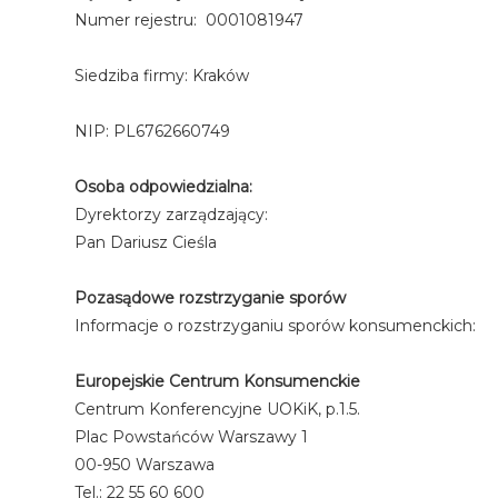
Numer rejestru: 0001081947
Siedziba firmy: Kraków
NIP: PL6762660749
Osoba odpowiedzialna:
Dyrektorzy zarządzający:
Pan Dariusz Cieśla
Pozasądowe rozstrzyganie sporów
Informacje o rozstrzyganiu sporów konsumenckich:
Europejskie Centrum Konsumenckie
Centrum Konferencyjne UOKiK, p.1.5.
Plac Powstańców Warszawy 1
00-950 Warszawa
Tel.: 22 55 60 600