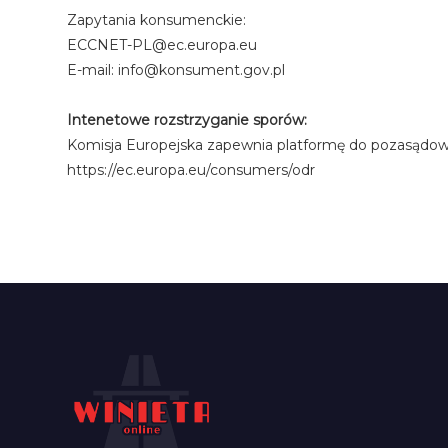
Zapytania konsumenckie:
ECCNET-PL@ec.europa.eu
E-mail: info@konsument.gov.pl
Intenetowe rozstrzyganie sporów:
Komisja Europejska zapewnia platformę do pozasądow
https://ec.europa.eu/consumers/odr