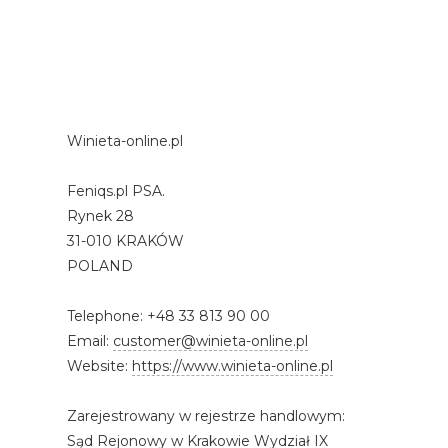
Winieta-online.pl
Feniqs.pl PSA.
Rynek 28
31-010 KRAKÓW
POLAND
Telephone: +48 33 813 90 00
Email:
customer@winieta-online.pl
Website:
https://www.winieta-online.pl
Zarejestrowany w rejestrze handlowym:
Sąd Rejonowy w Krakowie Wydział IX