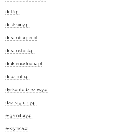
dot4.pl
doukrainy.pl
dreamburger.pl
dreamstock.pl
drukarniaslubna.pl
dubaj.info.pl
dyskontodziezowy.pl
dzialkiigrunty.pl
e-garnitury.pl
e-krynica.pl