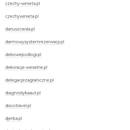
czechy-winieta.pl
czechywinieta.pl
dariuszciesla.pl
darmowysystemrezerwacji.pl
debowepodlogi.pl
dekoracje-weselne.pl
delegacjezagraniczne.pl
diagnostykaaut.pl
discotravel.pl
djerba.pl