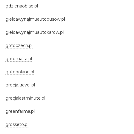
gdzienaobiad.pl
gieldawynajmuautobusow.pl
gieldawynajmuautokarow.pl
gotoczech.pl
gotomalta.pl
gotopoland.pl
grecja.travel.pl
grecjalastminute.pl
greenfarma.pl
grosseto.pl