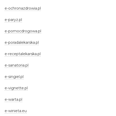
e-ochronazdrowia.pl
e-paryz.pl
e-pomocdrogowa.pl
e-poradalekarska.pl
e-receptalekarska.pl
e-sanatoria.pl
e-singiel.pl
e-vignette.pl
e-warta.pl
e-winieta.eu