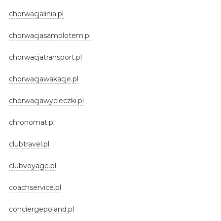
chorwacjalinia.pl
chorwacjasamolotem.pl
chorwacjatransport.pl
chorwacjawakacje.pl
chorwacjawycieczki.pl
chronomat.pl
clubtravel.pl
clubvoyage.pl
coachservice.pl
conciergepoland.pl