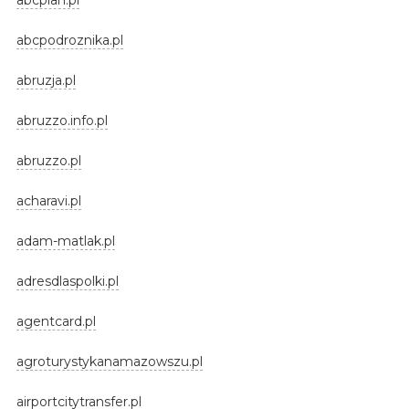
abcpodroznika.pl
abruzja.pl
abruzzo.info.pl
abruzzo.pl
acharavi.pl
adam-matlak.pl
adresdlaspolki.pl
agentcard.pl
agroturystykanamazowszu.pl
airportcitytransfer.pl