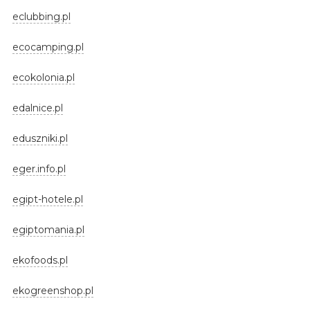
eclubbing.pl
ecocamping.pl
ecokolonia.pl
edalnice.pl
eduszniki.pl
eger.info.pl
egipt-hotele.pl
egiptomania.pl
ekofoods.pl
ekogreenshop.pl