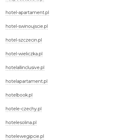
hotel-apartament.pl
hotel-swinoujscie.pl
hotel-szczecin.pl
hotel-wieliczka.pl
hotelallinclusive.pl
hotelapartament.pl
hotelbook.pl
hotele-czechy.pl
hotelesolina.pl
hotelewegipcie.pl