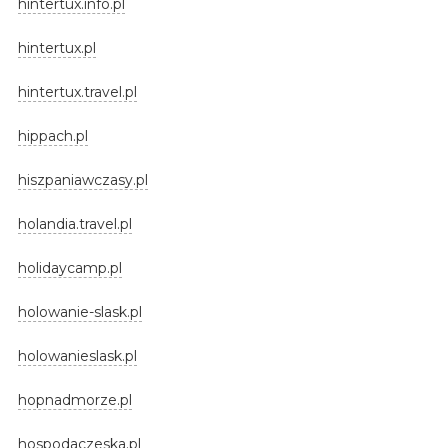
hintertux.info.pl
hintertux.pl
hintertux.travel.pl
hippach.pl
hiszpaniawczasy.pl
holandia.travel.pl
holidaycamp.pl
holowanie-slask.pl
holowanieslask.pl
hopnadmorze.pl
hospodaczeska.pl