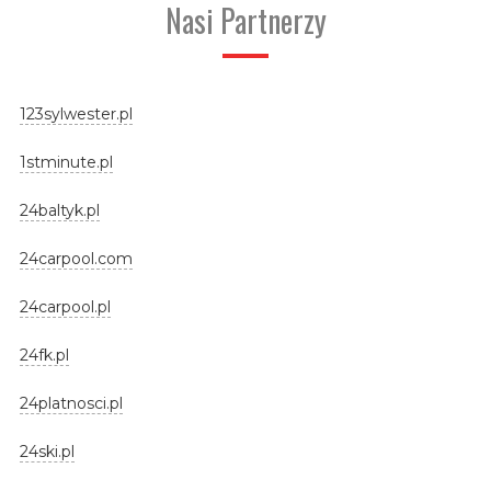
Nasi Partnerzy
123sylwester.pl
1stminute.pl
24baltyk.pl
24carpool.com
24carpool.pl
24fk.pl
24platnosci.pl
24ski.pl