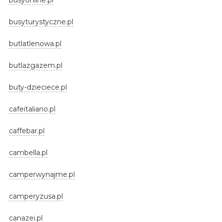
busyturystyczne.pl
butlatlenowa.pl
butlazgazem.pl
buty-dzieciece.pl
cafeitaliano.pl
caffebar.pl
cambella.pl
camperwynajme.pl
camperyzusa.pl
canazei.pl