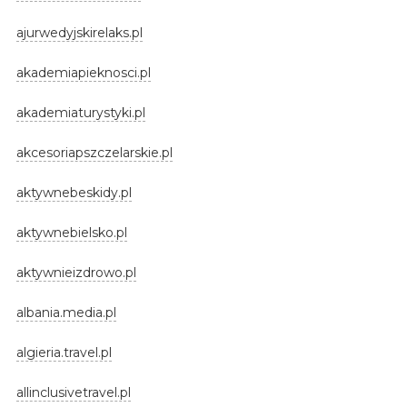
ajurwedyjskirelaks.pl
akademiapieknosci.pl
akademiaturystyki.pl
akcesoriapszczelarskie.pl
aktywnebeskidy.pl
aktywnebielsko.pl
aktywnieizdrowo.pl
albania.media.pl
algieria.travel.pl
allinclusivetravel.pl