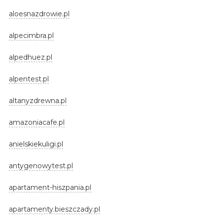
aloesnazdrowie.pl
alpecimbra.pl
alpedhuez.pl
alpentest.pl
altanyzdrewna.pl
amazoniacafe.pl
anielskiekuligi.pl
antygenowytest.pl
apartament-hiszpania.pl
apartamenty.bieszczady.pl