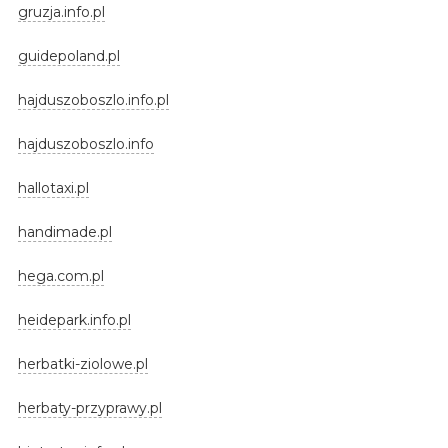
gruzja.info.pl
guidepoland.pl
hajduszoboszlo.info.pl
hajduszoboszlo.info
hallotaxi.pl
handimade.pl
hega.com.pl
heidepark.info.pl
herbatki-ziolowe.pl
herbaty-przyprawy.pl