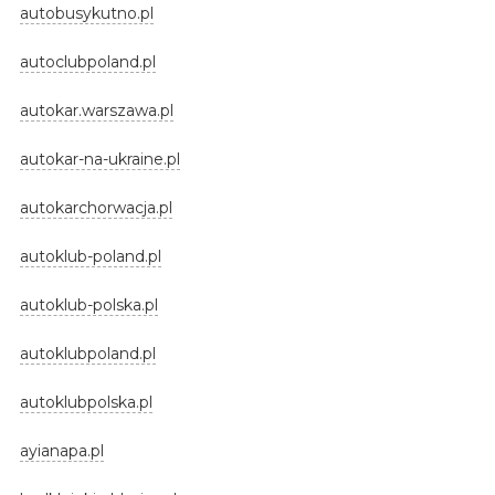
autobusykutno.pl
autoclubpoland.pl
autokar.warszawa.pl
autokar-na-ukraine.pl
autokarchorwacja.pl
autoklub-poland.pl
autoklub-polska.pl
autoklubpoland.pl
autoklubpolska.pl
ayianapa.pl