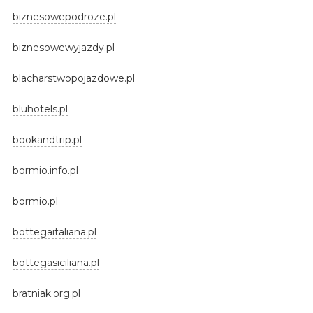
biznesowepodroze.pl
biznesowewyjazdy.pl
blacharstwopojazdowe.pl
bluhotels.pl
bookandtrip.pl
bormio.info.pl
bormio.pl
bottegaitaliana.pl
bottegasiciliana.pl
bratniak.org.pl