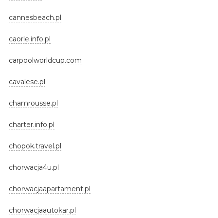
cannesbeach.pl
caorle.info.pl
carpoolworldcup.com
cavalese.pl
chamrousse.pl
charter.info.pl
chopok.travel.pl
chorwacja4u.pl
chorwacjaapartament.pl
chorwacjaautokar.pl