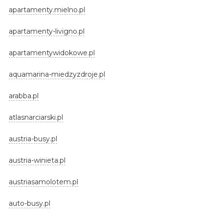
apartamenty.mielno.pl
apartamenty-livigno.pl
apartamentywidokowe.pl
aquamarina-miedzyzdroje.pl
arabba.pl
atlasnarciarski.pl
austria-busy.pl
austria-winieta.pl
austriasamolotem.pl
auto-busy.pl