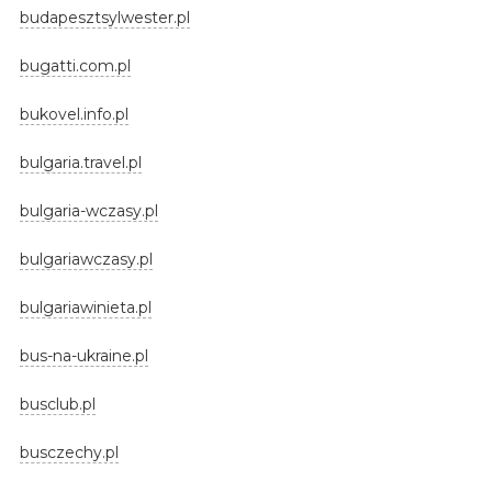
budapesztsylwester.pl
bugatti.com.pl
bukovel.info.pl
bulgaria.travel.pl
bulgaria-wczasy.pl
bulgariawczasy.pl
bulgariawinieta.pl
bus-na-ukraine.pl
busclub.pl
busczechy.pl