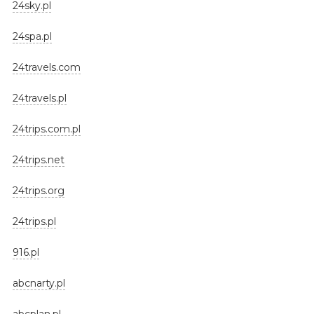
24sky.pl
24spa.pl
24travels.com
24travels.pl
24trips.com.pl
24trips.net
24trips.org
24trips.pl
916.pl
abcnarty.pl
abcplan.pl