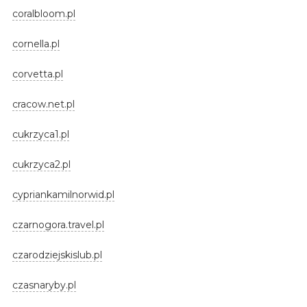
coralbloom.pl
cornella.pl
corvetta.pl
cracow.net.pl
cukrzyca1.pl
cukrzyca2.pl
cypriankamilnorwid.pl
czarnogora.travel.pl
czarodziejskislub.pl
czasnaryby.pl