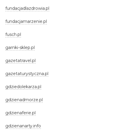
fundacjadlazdrowia.pl
fundacjamarzenie.pl
fusch.pl
garnki-sklep.pl
gazetatravel.pl
gazetaturystyczna.pl
gdziedolekarza.pl
gdzienadmorze.pl
gdzienaferie.pl
gdzienanarty.info