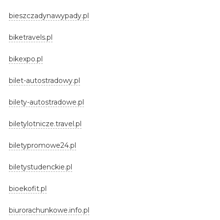
bieszczadynawypady.pl
biketravels.pl
bikexpo.pl
bilet-autostradowy.pl
bilety-autostradowe.pl
biletylotnicze.travel.pl
biletypromowe24.pl
biletystudenckie.pl
bioekofit.pl
biurorachunkowe.info.pl