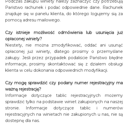
Podczas zakupu winiety należy zaznaczyć czy potrzebują
Państwo rachunek i podać odpowiednie dane. Rachunek
znajduje się w panelu klienta, do którego logujemy sią za
pomocą adresu mailowego.
Czy istnieje możliwość odmówienia lub usunięcia już
opłaconej winiety?
Niestety, nie można zmodyfikować, oddać ani usunąć
opłaconej już winiety, dlatego prosimy o przemyślane
zakupy. Jeśli przez przypadek podaliście Państwo błędne
informacje, prosimy skontaktować się z działem obsługi
klienta w celu dokonania odpowiednich modyfikacji.
Czy mogę sprawdzić czy podany numer rejestracyjny ma
ważną rejestrację?
Informacje dotyczące tablic rejestracyjnych możemy
sprawdzić tylko na podstawie winiet zakupionych na naszej
stronie. Informacje dotyczące tablic i numerów
rejestracyjnych na winietach nie zakupionych u nas, nie są
dostepnę dla nas.