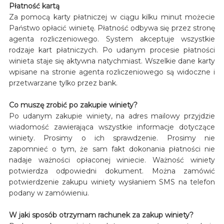
Płatność kartą
Za pomocą karty płatniczej w ciągu kilku minut możecie
Państwo opłacić winietę. Płatność odbywa się przez stronę
agenta rozliczeniowego. System akceptuje wszystkie
rodzaje kart płatniczych. Po udanym procesie płatności
winieta staje się aktywna natychmiast. Wszelkie dane karty
wpisane na stronie agenta rozliczeniowego są widoczne i
przetwarzane tylko przez bank.
Co muszę zrobić po zakupie winiety?
Po udanym zakupie winiety, na adres mailowy przyjdzie
wiadomość zawierająca wszystkie informacje dotyczące
winiety. Prosimy o ich sprawdzenie. Prosimy nie
zapomnieć o tym, że sam fakt dokonania płatności nie
nadaje ważności opłaconej winiecie. Ważność winiety
potwierdza odpowiedni dokument. Można zamówić
potwierdzenie zakupu winiety wysłaniem SMS na telefon
podany w zamówieniu.
W jaki sposób otrzymam rachunek za zakup winiety?