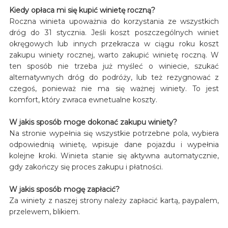
Kiedy opłaca mi się kupić winietę roczną?
Roczna winieta upoważnia do korzystania ze wszystkich
dróg do 31 stycznia. Jeśli koszt poszczególnych winiet
okręgowych lub innych przekracza w ciągu roku koszt
zakupu winiety rocznej, warto zakupić winietę roczną. W
ten sposób nie trzeba już myśleć o winiecie, szukać
alternatywnych dróg do podróży, lub też rezygnować z
czegoś, ponieważ nie ma się ważnej winiety. To jest
komfort, który zwraca ewnetualne koszty.
W jakis sposób moge dokonać zakupu winiety?
Na stronie wypełnia się wszystkie potrzebne pola, wybiera
odpowiednią winietę, wpisuje dane pojazdu i wypełnia
kolejne kroki. Winieta stanie się aktywna automatycznie,
gdy zakończy się proces zakupu i płatności.
W jakis sposób mogę zapłacić?
Za winiety z naszej strony należy zapłacić kartą, paypalem,
przelewem, blikiem.