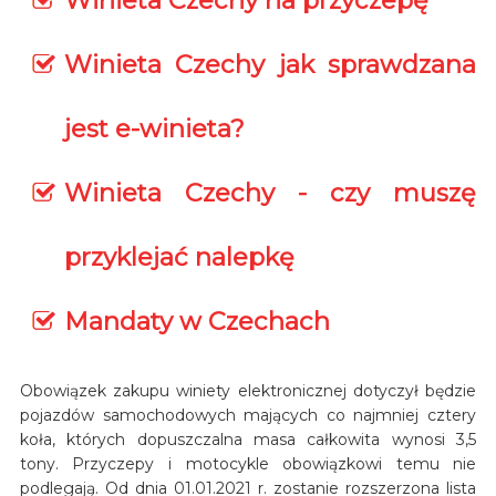
Winieta Czechy na przyczepę
Winieta Czechy jak sprawdzana
jest e-winieta?
Winieta Czechy - czy muszę
przyklejać nalepkę
Mandaty w Czechach
Obowiązek zakupu winiety elektronicznej dotyczył będzie
pojazdów samochodowych mających co najmniej cztery
koła, których dopuszczalna masa całkowita wynosi 3,5
tony. Przyczepy i motocykle obowiązkowi temu nie
podlegają. Od dnia 01.01.2021 r. zostanie rozszerzona lista