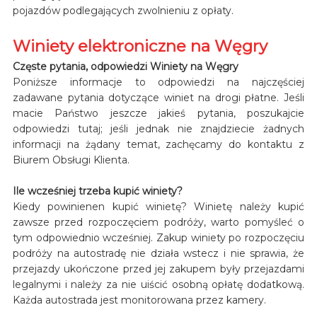
pojazdów podlegających zwolnieniu z opłaty.
Winiety elektroniczne na Węgry
Częste pytania, odpowiedzi Winiety na Węgry
Poniższe informacje to odpowiedzi na najczęściej
zadawane pytania dotyczące winiet na drogi płatne. Jeśli
macie Państwo jeszcze jakieś pytania, poszukajcie
odpowiedzi tutaj; jeśli jednak nie znajdziecie żadnych
informacji na żądany temat, zachęcamy do kontaktu z
Biurem Obsługi Klienta.
Ile wcześniej trzeba kupić winiety?
Kiedy powinienen kupić winietę? Winietę należy kupić
zawsze przed rozpoczęciem podróży, warto pomyśleć o
tym odpowiednio wcześniej. Zakup winiety po rozpoczęciu
podróży na autostradę nie działa wstecz i nie sprawia, że
przejazdy ukończone przed jej zakupem były przejazdami
legalnymi i należy za nie uiścić osobną opłatę dodatkową.
Każda autostrada jest monitorowana przez kamery.