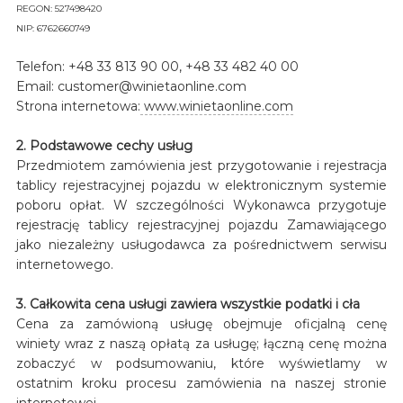
REGON: 527498420
NIP: 6762660749
Telefon: +48 33 813 90 00, +48 33 482 40 00
Email: customer@winietaonline.com
Strona internetowa:
www.winietaonline.com
2. Podstawowe cechy usług
Przedmiotem zamówienia jest przygotowanie i rejestracja
tablicy rejestracyjnej pojazdu w elektronicznym systemie
poboru opłat. W szczególności Wykonawca przygotuje
rejestrację tablicy rejestracyjnej pojazdu Zamawiającego
jako niezależny usługodawca za pośrednictwem serwisu
internetowego.
3. Całkowita cena usługi zawiera wszystkie podatki i cła
Cena za zamówioną usługę obejmuje oficjalną cenę
winiety wraz z naszą opłatą za usługę; łączną cenę można
zobaczyć w podsumowaniu, które wyświetlamy w
ostatnim kroku procesu zamówienia na naszej stronie
internetowej.