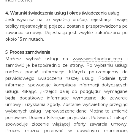
4. Warunki świadczenia usług i okres świadczenia usług
Jeśli wyrazisz na to wyraźną prośbę, rejestracja Twojej
tablicy rejestracyjnej pojazdu zostanie przeprowadzona po
zawarciu umowy. Rejestracja jest zwykle zakończona po
około 15 minutach.
5. Proces zamówienia
Możesz wybrać usługi na
www.winietaonline.com
i
zamówić je bezpośrednio ze strony. Po wybraniu usługi
możesz podać informacje, których potrzebujemy do
prawidłowego świadczenia naszej usługi. Podanie tych
informacji spowoduje kompilację informacji dotyczących
usługi. Klikając „Przejdź dalej do podglądu” wymagane
będą dodatkowe informacje wymagane do zawarcia
umowy i uzyskania zgody. Zostanie wyświetlony przegląd
wybranych usług i wprowadzone dane. Można to zmienić
ponownie. Dopiero kliknięcie przycisku „Potwierdź zakup”
spowoduje złożenie wiążącej oferty zawarcia umowy.
Proces można przerwać w dowolnym momencie,