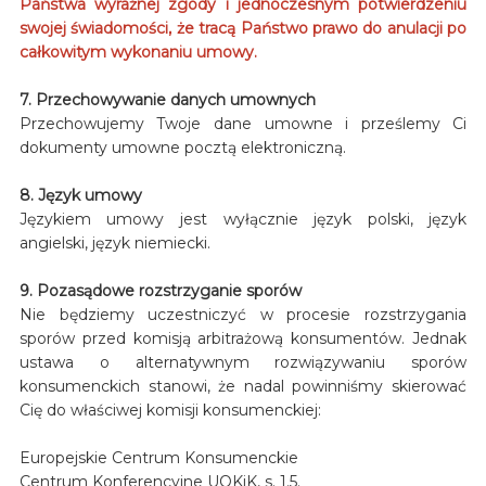
Państwa wyraźnej zgody i jednoczesnym potwierdzeniu
swojej świadomości, że tracą Państwo prawo do anulacji po
całkowitym wykonaniu umowy.
7. Przechowywanie danych umownych
Przechowujemy Twoje dane umowne i prześlemy Ci
dokumenty umowne pocztą elektroniczną.
8. Język umowy
Językiem umowy jest wyłącznie język polski, język
angielski, język niemiecki.
9. Pozasądowe rozstrzyganie sporów
Nie będziemy uczestniczyć w procesie rozstrzygania
sporów przed komisją arbitrażową konsumentów. Jednak
ustawa o alternatywnym rozwiązywaniu sporów
konsumenckich stanowi, że nadal powinniśmy skierować
Cię do właściwej komisji konsumenckiej:
Europejskie Centrum Konsumenckie
Centrum Konferencyjne UOKiK, s. 1.5.