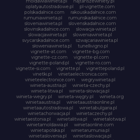
moldawiawinieta.pl
najtanszewiniety.pl
oplatyautostradowe.pl
pl-vignette.com
polskadalnice.com
rakouskadalnice.com
rumuniawinieta.pl
rumunskadalnice.com
sloveniawinieta.pl
slovenskadalnice.com
slovinskadalnice.com
slowacja-winieta.pl
slowacjawinieta.pl
sloweniawinieta.pl
svycarskadalnice.com
szwajcariawinieta.pl
słoweniawinieta.pl
tunellivigno.pl
vignette-at.com
vignette-bg.com
vignette-cz.com
vignette-pl.com
vignette-poland.pl
vignette-ro.com
vignette-si.com
vignette.pl
vignettepoland.pl
vinetki.pl
vinietaelectronica.com
vinieteelectronice.com
wegrywinieta.pl
winieta-austria.pl
winieta-czechy.pl
winieta-litwa.pl
winieta-słowacja.pl
winieta-wegry.pl
winieta-węgry.pl
winieta.org
winietaaustria.pl
winietaaustriaonline.pl
winietaautostradowa.pl
winietabulgaria.pl
winietachorwacja.pl
winietaczechy.pl
winietaestonia.pl
winietalitwa.pl
winietalotwa.pl
winietamoldawia.pl
winietaonline.com
winietapolska.pl
winietarumunia.pl
winietaslovenia.pl
winietaslowacja.pl