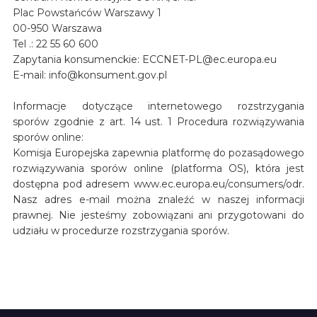
Plac Powstańców Warszawy 1
00-950 Warszawa
Tel .: 22 55 60 600
Zapytania konsumenckie: ECCNET-PL@ec.europa.eu
E-mail: info@konsument.gov.pl
Informacje dotyczące internetowego rozstrzygania
sporów zgodnie z art. 14 ust. 1 Procedura rozwiązywania
sporów online:
Komisja Europejska zapewnia platformę do pozasądowego
rozwiązywania sporów online (platforma OS), która jest
dostępna pod adresem www.ec.europa.eu/consumers/odr.
Nasz adres e-mail można znaleźć w naszej informacji
prawnej. Nie jesteśmy zobowiązani ani przygotowani do
udziału w procedurze rozstrzygania sporów.