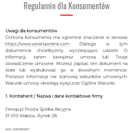
Regulamin dla Konsumentów
Uwagi dla konsumentów
Ochrona konsumenta ma ogromne znaczenie w serwisie
https://www.winietaonline.com
Dlatego w tym
dokumencie chcielibyśmy wyczerpująco udzielić Ci
informacji, zanim zawiążesz umowę lub Twoje
oświadczenie umowne. Możesz zapisać ten dokument na
stałe lub wydrukować go w dowolnym momencie.
Poniższe informacje nie stanowią warunków umownych.
Warunki umowy określają wyłącznie Ogólne Warunki.
1. Kontrahent / Nazwa i dane kontaktowe firmy
Feniqs.pl Prosta Spółka Akcyjna
31-010 Kraków, Rynek 28
KRS: 0001081947