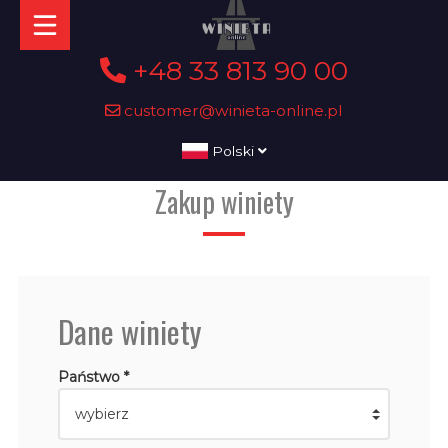
+48 33 813 90 00
customer@winieta-online.pl
Polski
Zakup winiety
Dane winiety
Państwo *