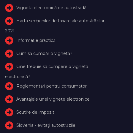
Vigneta electronică de autostradă
Harta secțiunilor de taxare ale autostrăzilor
2021
Informație practică
Cum să cumpăr o vignetă?
Cine trebuie să cumpere o vignetă
electronică?
Reglementări pentru consumatori
Avantajele unei vignete electronice
Scutire de impozit
Slovenia - evitați autostrăzile