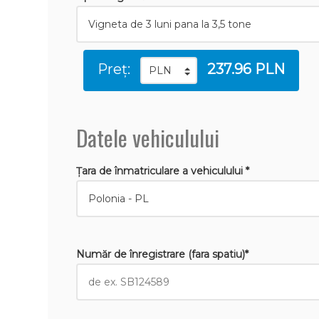
Preț:
237.96 PLN
Datele vehiculului
Țara de înmatriculare a vehiculului *
Număr de înregistrare (fara spatiu)*