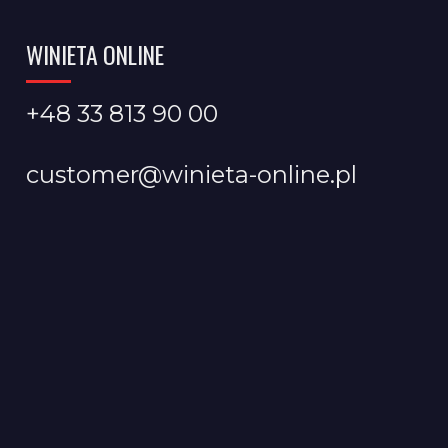
WINIETA ONLINE
+48 33 813 90 00
customer@winieta-online.pl