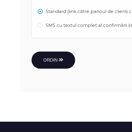
Standard (link către panoul de clienți 
SMS cu textul complet al confirmării (in
ORDIN