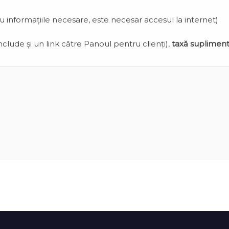
cu informațiile necesare, este necesar accesul la internet)
clude și un link către Panoul pentru clienți),
taxă suplimen