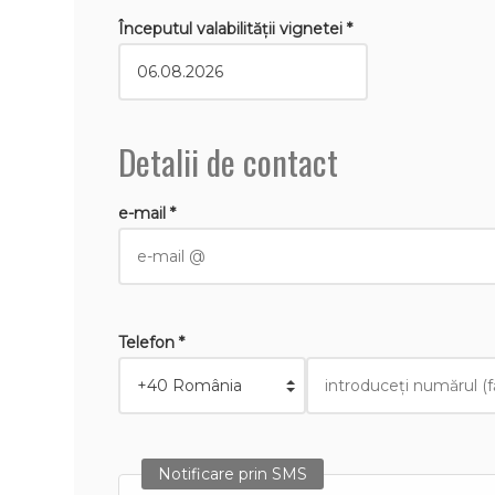
Începutul valabilităţii vignetei *
Detalii de contact
e-mail *
Telefon *
Notificare prin SMS