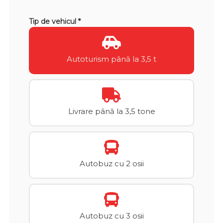
Tip de vehicul *
Autoturism până la 3,5 t
Livrare până la 3,5 tone
Autobuz cu 2 osii
Autobuz cu 3 osii