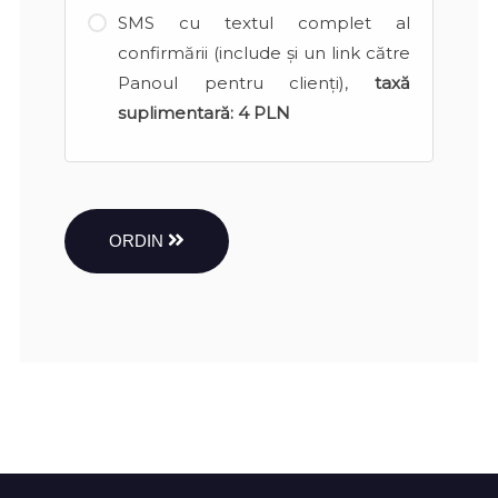
SMS cu textul complet al
confirmării (include și un link către
Panoul pentru clienți),
taxă
suplimentară:
4 PLN
ORDIN