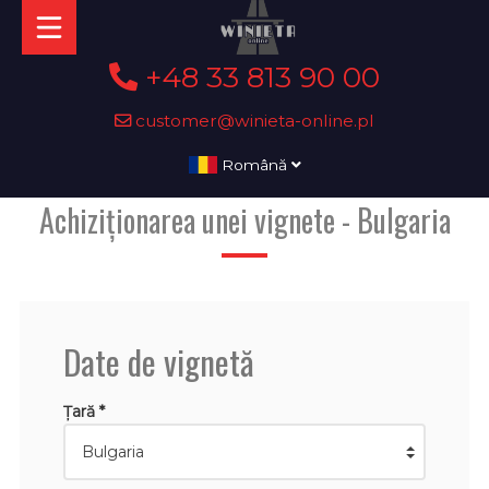
+48 33 813 90 00
customer@winieta-online.pl
Română
Achiziționarea unei vignete - Bulgaria
Date de vignetă
Țară *