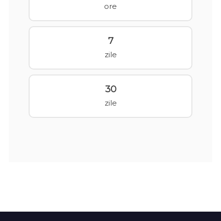
ore
7
zile
30
zile