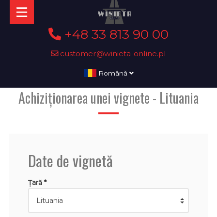
+48 33 813 90 00
customer@winieta-online.pl
Română
Achiziționarea unei vignete - Lituania
Date de vignetă
Țară *