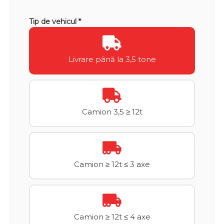
Tip de vehicul *
Livrare până la 3,5 tone
Camion 3,5 ≥ 12t
Camion ≥ 12t ≤ 3 axe
Camion ≥ 12t ≤ 4 axe