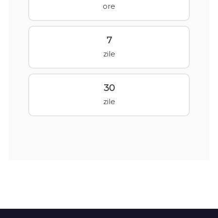
ore
7
zile
30
zile