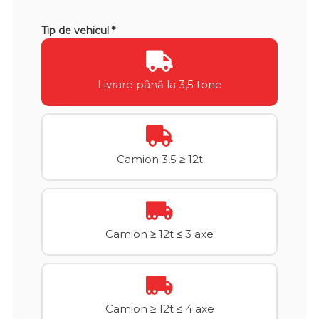
Tip de vehicul *
Livrare până la 3,5 tone
Camion 3,5 ≥ 12t
Camion ≥ 12t ≤ 3 axe
Camion ≥ 12t ≤ 4 axe