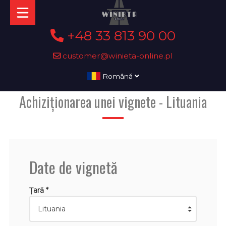
+48 33 813 90 00
customer@winieta-online.pl
Română
Achiziționarea unei vignete - Lituania
Date de vignetă
Țară *