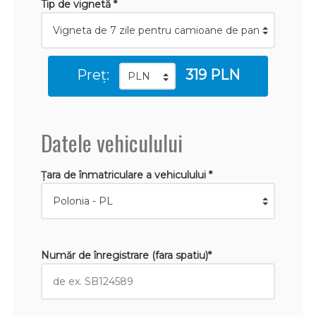
Tip de vignetă *
Preț:
319 PLN
Datele vehiculului
Țara de înmatriculare a vehiculului *
Număr de înregistrare (fara spatiu)*