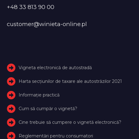
+48 33 813 90 00
customer@winieta-online.pl
Vigneta electronică de autostradă
Harta secțiunilor de taxare ale autostrăzilor 2021
Informație practică
Cum să cumpăr o vignetă?
Cine trebuie să cumpere o vignetă electronică?
Reglementări pentru consumatori