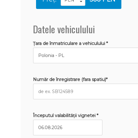
Datele vehiculului
Țara de înmatriculare a vehiculului *
Număr de înregistrare (fara spatiu)*
Începutul valabilităţii vignetei *