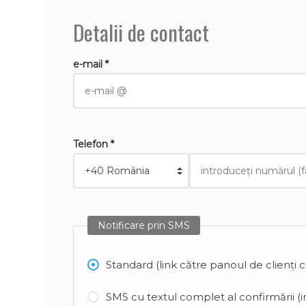
Detalii de contact
e-mail *
Telefon *
Notificare prin SMS
Standard (link către panoul de clienți 
SMS cu textul complet al confirmării (in