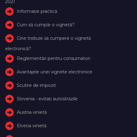
2021
Informație practică
Cum să cumpăr o vignetă?
Cine trebuie să cumpere o vignetă
electronică?
Reglementări pentru consumatori
Avantajele unei vignete electronice
Scutire de impozit
Slovenia - evitați autostrăzile
Austria vinietă
Elveţia vinietă