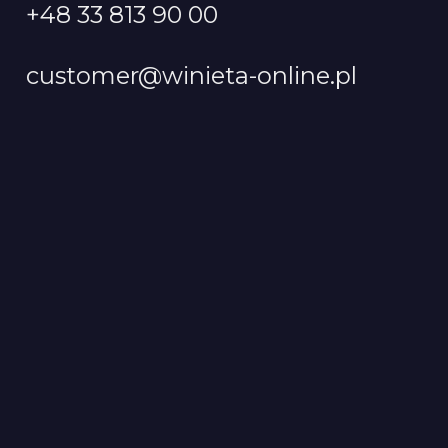
+48 33 813 90 00
customer@winieta-online.pl