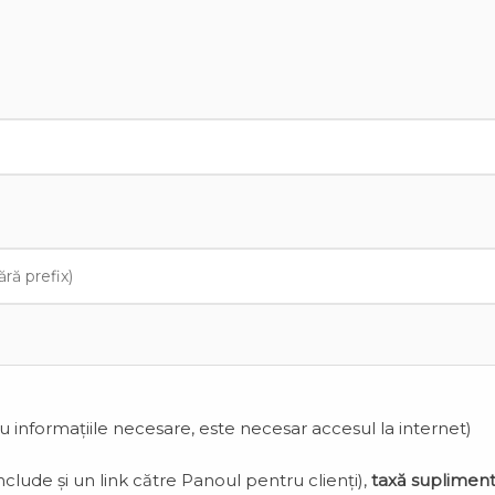
cu informațiile necesare, este necesar accesul la internet)
clude și un link către Panoul pentru clienți),
taxă suplimen