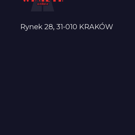
Rynek 28, 31-010 KRAKÓW