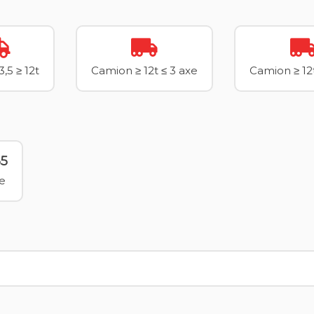
,5 ≥ 12t
Camion ≥ 12t ≤ 3 axe
Camion ≥ 12
65
le