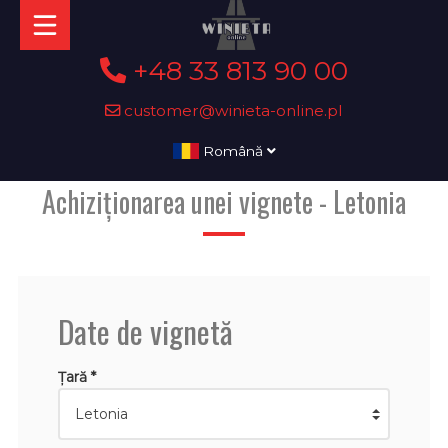
+48 33 813 90 00
customer@winieta-online.pl
Română
Achiziționarea unei vignete - Letonia
Date de vignetă
Țară *