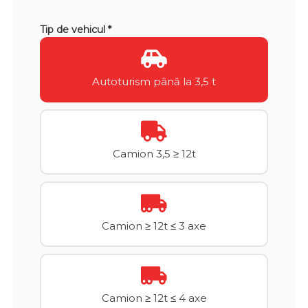
Tip de vehicul *
Autoturism până la 3,5 t
Camion 3,5 ≥ 12t
Camion ≥ 12t ≤ 3 axe
Camion ≥ 12t ≤ 4 axe