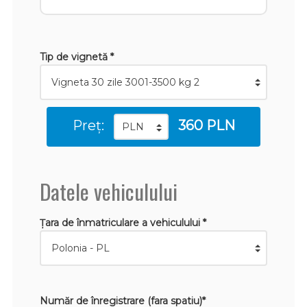
Tip de vignetă *
Preț:
360 PLN
Datele vehiculului
Țara de înmatriculare a vehiculului *
Număr de înregistrare (fara spatiu)*