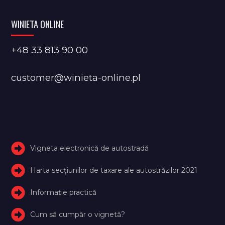
WINIETA ONLINE
+48 33 813 90 00
customer@winieta-online.pl
Vigneta electronică de autostradă
Harta secțiunilor de taxare ale autostrăzilor 2021
Informație practică
Cum să cumpăr o vignetă?