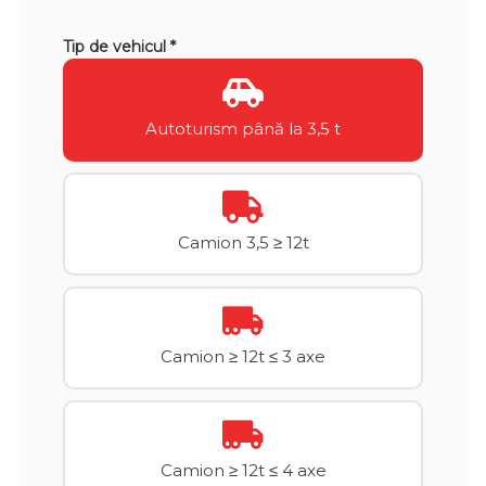
Tip de vehicul *
Autoturism până la 3,5 t
Camion 3,5 ≥ 12t
Camion ≥ 12t ≤ 3 axe
Camion ≥ 12t ≤ 4 axe