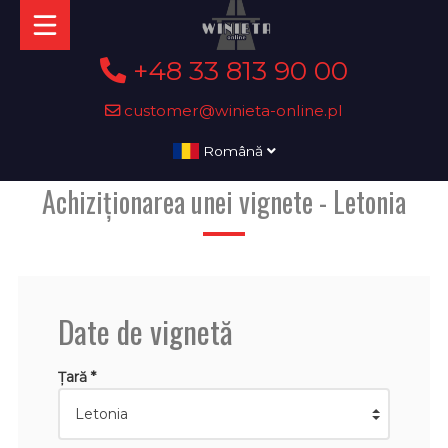
+48 33 813 90 00
customer@winieta-online.pl
Română
Achiziționarea unei vignete - Letonia
Date de vignetă
Țară *