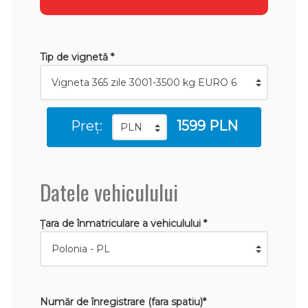
Tip de vignetă *
Preț:
1599 PLN
Datele vehiculului
Țara de înmatriculare a vehiculului *
Număr de înregistrare (fara spatiu)*