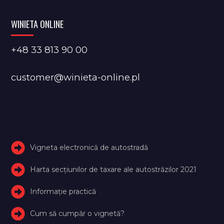
WINIETA ONLINE
+48 33 813 90 00
customer@winieta-online.pl
Vigneta electronică de autostradă
Harta secțiunilor de taxare ale autostrăzilor 2021
Informație practică
Cum să cumpăr o vignetă?