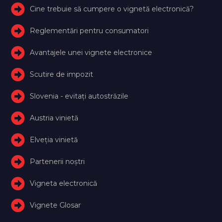
Cine trebuie să cumpere o vignetă electronică?
Reglementări pentru consumatori
Avantajele unei vignete electronice
Scutire de impozit
Slovenia - evitați autostrăzile
Austria vinietă
Elveţia vinietă
Partenerii noștri
Vigneta electronică
Vignete Glosar