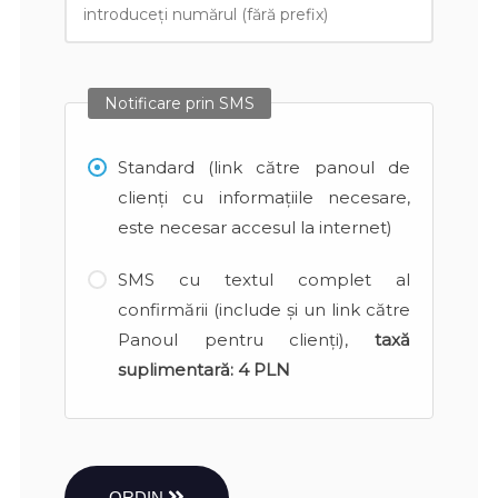
Notificare prin SMS
Standard (link către panoul de
clienți cu informațiile necesare,
este necesar accesul la internet)
SMS cu textul complet al
confirmării (include și un link către
Panoul pentru clienți),
taxă
suplimentară:
4 PLN
ORDIN