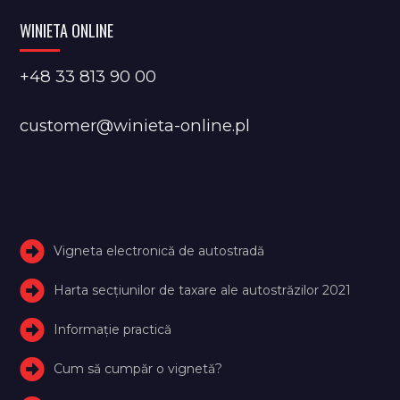
WINIETA ONLINE
+48 33 813 90 00
customer@winieta-online.pl
Vigneta electronică de autostradă
Harta secțiunilor de taxare ale autostrăzilor 2021
Informație practică
Cum să cumpăr o vignetă?