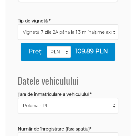
Tip de vignetă *
Preț:
109.89 PLN
Datele vehiculului
Țara de înmatriculare a vehiculului *
Număr de înregistrare (fara spatiu)*