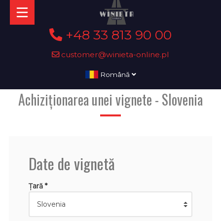
+48 33 813 90 00
customer@winieta-online.pl
Română
Achiziționarea unei vignete - Slovenia
Date de vignetă
Țară *