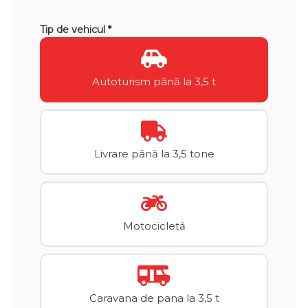
Tip de vehicul *
Autoturism până la 3,5 t
Livrare până la 3,5 tone
Motocicletă
Caravana de pana la 3,5 t