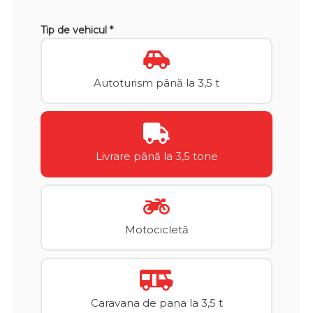
Tip de vehicul *
Autoturism până la 3,5 t
Livrare până la 3,5 tone
Motocicletă
Caravana de pana la 3,5 t