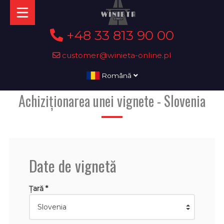
+48 33 813 90 00
customer@winieta-online.pl
Română
Achiziționarea unei vignete - Slovenia
Date de vignetă
Țară *