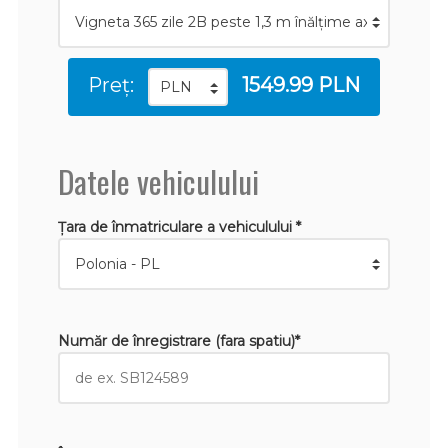
Preț:
1549.99 PLN
Datele vehiculului
Țara de înmatriculare a vehiculului *
Număr de înregistrare (fara spatiu)*