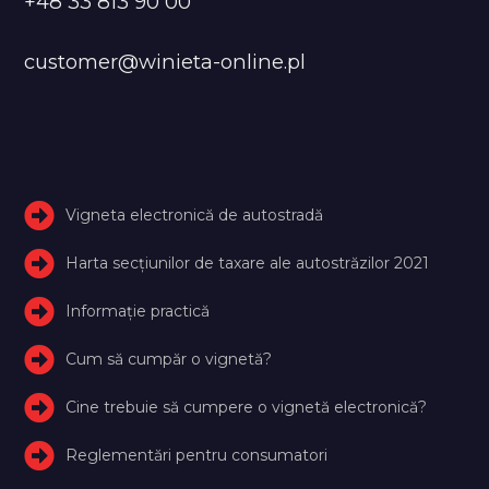
+48 33 813 90 00
customer@winieta-online.pl
Vigneta electronică de autostradă
Harta secțiunilor de taxare ale autostrăzilor 2021
Informație practică
Cum să cumpăr o vignetă?
Cine trebuie să cumpere o vignetă electronică?
Reglementări pentru consumatori