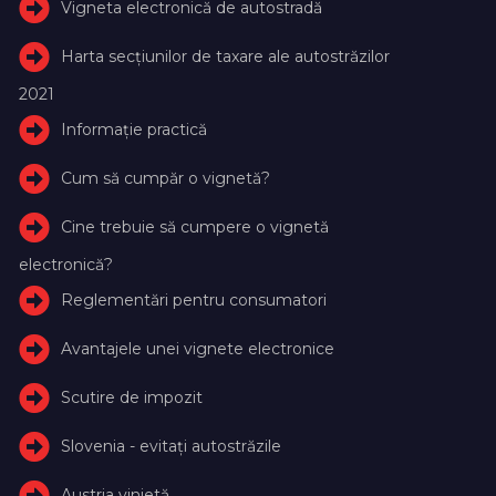
Vigneta electronică de autostradă
Harta secțiunilor de taxare ale autostrăzilor
2021
Informație practică
Cum să cumpăr o vignetă?
Cine trebuie să cumpere o vignetă
electronică?
Reglementări pentru consumatori
Avantajele unei vignete electronice
Scutire de impozit
Slovenia - evitați autostrăzile
Austria vinietă