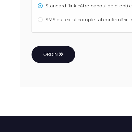
Standard (link către panoul de clienți 
SMS cu textul complet al confirmării (in
ORDIN