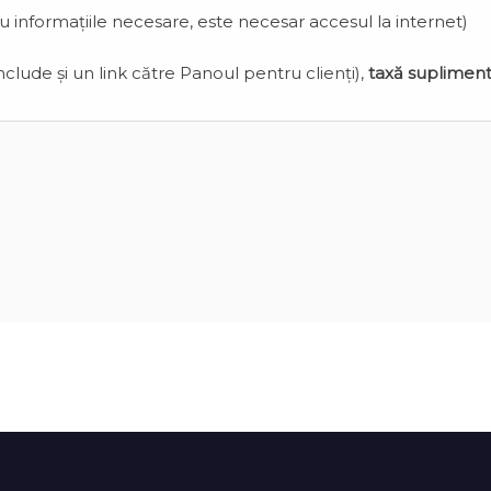
cu informațiile necesare, este necesar accesul la internet)
clude și un link către Panoul pentru clienți),
taxă suplimen