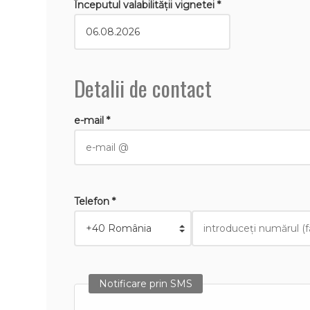
Începutul valabilităţii vignetei *
Detalii de contact
e-mail *
Telefon *
Notificare prin SMS