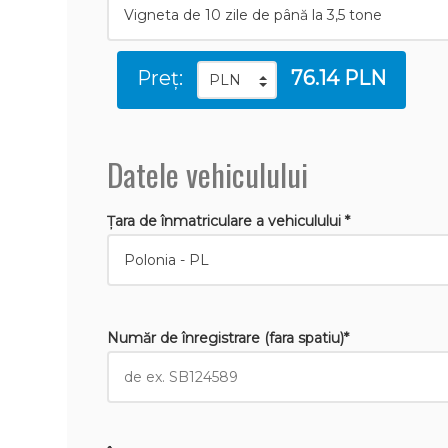
Preț:
76.14 PLN
Datele vehiculului
Țara de înmatriculare a vehiculului *
Număr de înregistrare (fara spatiu)*