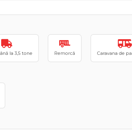
până la 3,5 tone
Remorcă
Caravana de pan