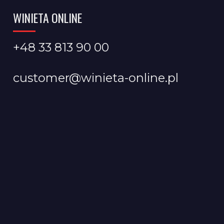
WINIETA ONLINE
+48 33 813 90 00
customer@winieta-online.pl