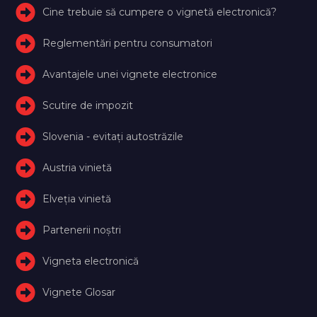
Cine trebuie să cumpere o vignetă electronică?
Reglementări pentru consumatori
Avantajele unei vignete electronice
Scutire de impozit
Slovenia - evitați autostrăzile
Austria vinietă
Elveţia vinietă
Partenerii noștri
Vigneta electronică
Vignete Glosar