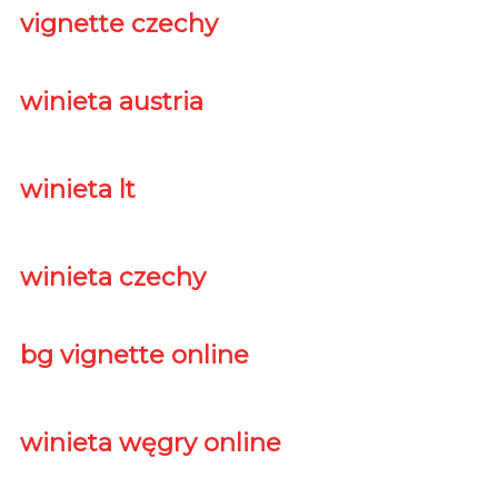
vignette czechy
winieta austria
winieta lt
winieta czechy
bg vignette online
winieta węgry online