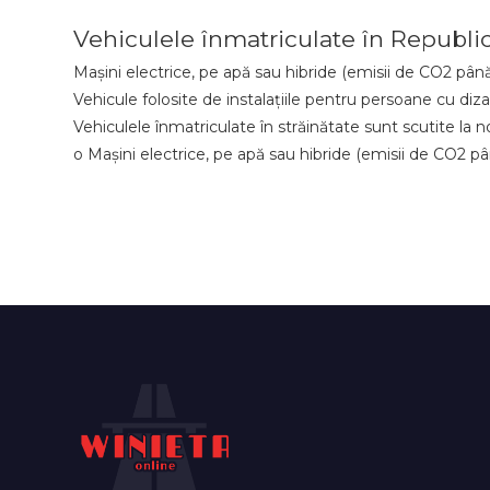
Vehiculele înmatriculate în Republic
Mașini electrice, pe apă sau hibride (emisii de CO2 până
Vehicule folosite de instalațiile pentru persoane cu diza
Vehiculele înmatriculate în străinătate sunt scutite la n
o Mașini electrice, pe apă sau hibride (emisii de CO2 p