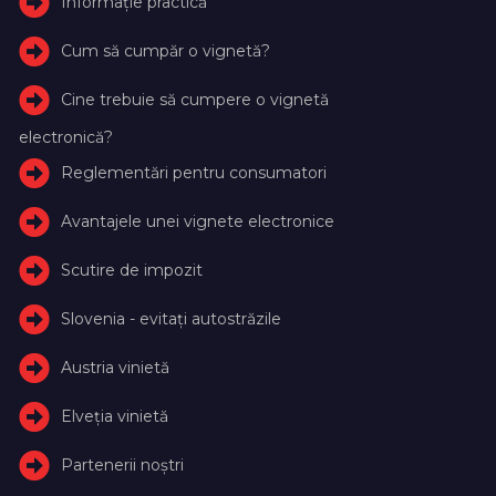
Informație practică
Cum să cumpăr o vignetă?
Cine trebuie să cumpere o vignetă
electronică?
Reglementări pentru consumatori
Avantajele unei vignete electronice
Scutire de impozit
Slovenia - evitați autostrăzile
Austria vinietă
Elveţia vinietă
Partenerii noștri