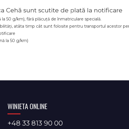
a Cehă sunt scutite de plată la notificare
 la 50 g/km), fără plăcuță de înmatriculare specială.
bilități, atâta timp cât sunt folosite pentru transportul acestor p
otificare
ână la 50 g/km)
WINIETA ONLINE
+48 33 813 90 00