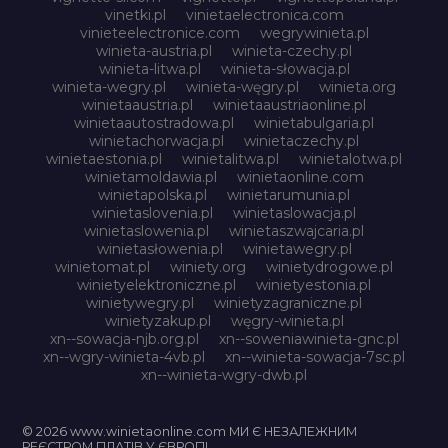
vinetki.pl
vinietaelectronica.com
vinieteelectronice.com
wegrywinieta.pl
winieta-austria.pl
winieta-czechy.pl
winieta-litwa.pl
winieta-słowacja.pl
winieta-wegry.pl
winieta-węgry.pl
winieta.org
winietaaustria.pl
winietaaustriaonline.pl
winietaautostradowa.pl
winietabulgaria.pl
winietachorwacja.pl
winietaczechy.pl
winietaestonia.pl
winietalitwa.pl
winietalotwa.pl
winietamoldawia.pl
winietaonline.com
winietapolska.pl
winietarumunia.pl
winietaslovenia.pl
winietaslowacja.pl
winietaslowenia.pl
winietaszwajcaria.pl
winietasłowenia.pl
winietawegry.pl
winietomat.pl
winiety.org
winietydrogowe.pl
winietyelektroniczne.pl
winietyestonia.pl
winietywegry.pl
winietyzagraniczne.pl
winietyzakup.pl
węgry-winieta.pl
xn--sowacja-njb.org.pl
xn--soweniawinieta-gnc.pl
xn--wgry-winieta-4vb.pl
xn--winieta-sowacja-7sc.pl
xn--winieta-wgry-dwb.pl
© 2026 www.winietaonline.com МИ Є НЕЗАЛЕЖНИМ
РЕЄСТРОМ ПЛАТІВ У ЄВРОПІ