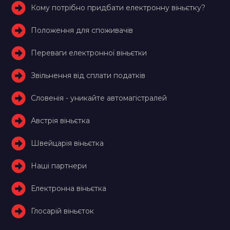
Кому потрібно придбати електронну віньєтку?
Положення для споживачів
Переваги електронної віньєтки
Звільнення від сплати податків
Словенія - уникайте автомагістралей
Австрія віньєтка
Швейцарія віньєтка
Наші партнери
Електронна віньєтка
Глосарій віньєток