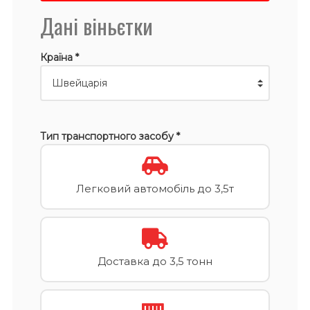
Дані віньєтки
Країна *
Тип транспортного засобу *
Легковий автомобіль до 3,5т
Доставка до 3,5 тонн