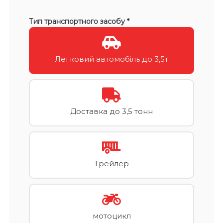
Тип транспортного засобу *
Легковий автомобіль до 3,5т
Доставка до 3,5 тонн
Трейлер
мотоцикл