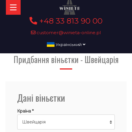
+48 33 813 90 00
customer@winieta-online.pl
Український
Придбання віньєтки - Швейцарія
Дані віньєтки
Країна *