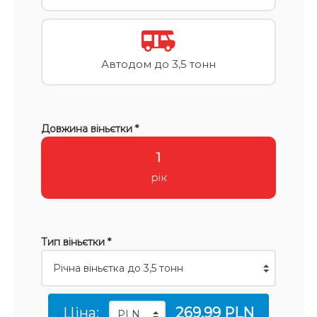
Автодом до 3,5 тонн
Довжина віньєтки *
1
рік
Тип віньєтки *
Ціна:
269.99 PLN