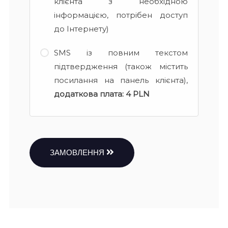
клієнта з необхідною
інформацією, потрібен доступ
до Інтернету)
SMS із повним текстом
підтвердження (також містить
посилання на панель клієнта),
додаткова плата:
4 PLN
ЗАМОВЛЕННЯ