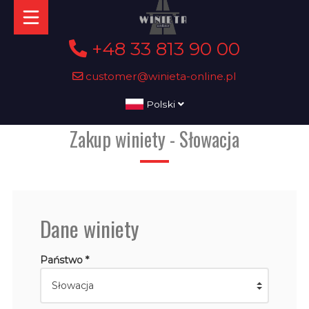
+48 33 813 90 00
customer@winieta-online.pl
Polski
Zakup winiety - Słowacja
Dane winiety
Państwo *